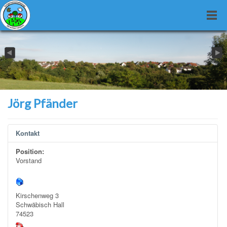
Jörg Pfänder
Kontakt
Position:
Vorstand
Kirschenweg 3
Schwäbisch Hall
74523