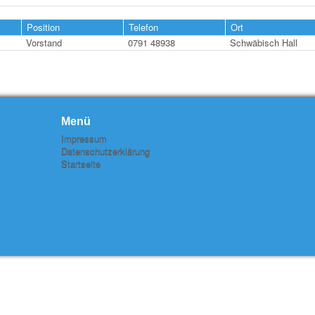
Position
Telefon
Ort
Vorstand
0791 48938
Schwäbisch Hall
Menü
Impressum
Datenschutzerklärung
Startseite