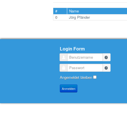
#
Name
0
Jörg Pfänder
Login Form
Benutzername
Passwort
Angemeldet bleiben
Anmelden